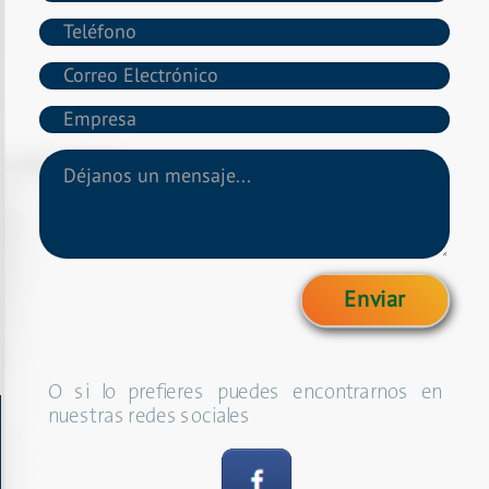
O si lo prefieres puedes encontrarnos en
nuestras redes sociales