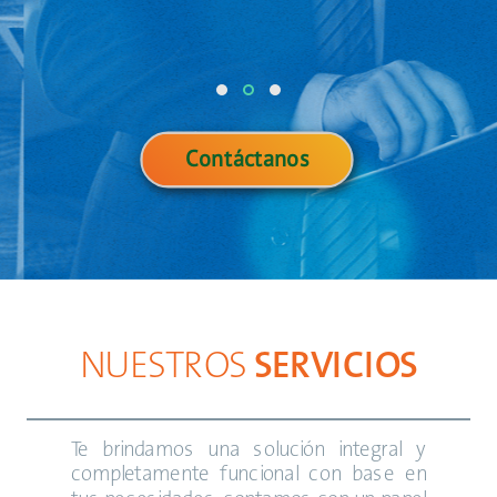
Contáctanos
NUESTROS
SERVICIOS
Te brindamos una solución integral y
completamente funcional con base en