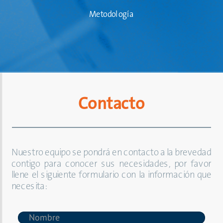
Metodología
Contacto
Nuestro equipo se pondrá en contacto a la brevedad
contigo para conocer sus necesidades, por favor
llene el siguiente formulario con la información que
necesita: