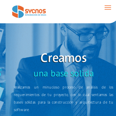
Creamos
una base solida
Realizamos un minucioso proceso de análisis de los
requerimientos de tu proyecto, con lo cual sentamos las
bases sólidas para la construcción y arquitectura de tu
software.